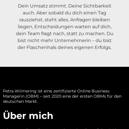
Dein Umsatz stimmt. Deine Sichtbarkeit
auch. Aber sobald du dich einen Tag
rausziehst, steht alles. Anfragen bleiben
liegen, Entscheidungen warten auf dich,
dein Team fragt nach, statt zu machen. Du
bist nicht mehr Unternehmerin – du bist
der Flaschenhals deines eigenen Erfolgs.
Petra Wilmering ist eine zertifizierte Online Business
Managerin (OBM) – seit 2020 eine der ersten OBMs für den
deutschen Markt.
Über mich