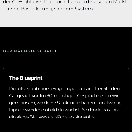
der GoHighLevel-Plattform für den deutschen Markt
– keine Bastellösung, sondern System.
DER NÄCHSTE SCHRITT
The Blueprint
Du füllst vorab einen Fragebogen aus, ich bereite den
Call gezielt vor. Im 90-minütigen Gespräch sehen wir
gemeinsam, wo deine Strukturen tragen – und wo sie
kippen werden, sobald du wächst. Am Ende hast du
ein klares Bild, was als Nächstes sinnvoll ist.