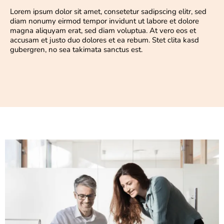
Lorem ipsum dolor sit amet, consetetur sadipscing elitr, sed
diam nonumy eirmod tempor invidunt ut labore et dolore
magna aliquyam erat, sed diam voluptua. At vero eos et
accusam et justo duo dolores et ea rebum. Stet clita kasd
gubergren, no sea takimata sanctus est.