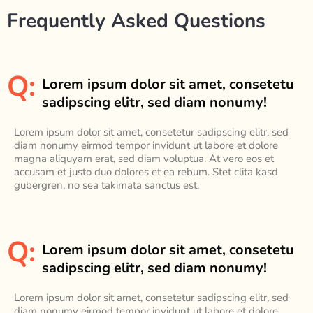
Frequently Asked Questions
Q:
Lorem ipsum dolor sit amet, consetetu
sadipscing elitr, sed diam nonumy!
Lorem ipsum dolor sit amet, consetetur sadipscing elitr, sed
diam nonumy eirmod tempor invidunt ut labore et dolore
magna aliquyam erat, sed diam voluptua. At vero eos et
accusam et justo duo dolores et ea rebum. Stet clita kasd
gubergren, no sea takimata sanctus est.
Q:
Lorem ipsum dolor sit amet, consetetu
sadipscing elitr, sed diam nonumy!
Lorem ipsum dolor sit amet, consetetur sadipscing elitr, sed
diam nonumy eirmod tempor invidunt ut labore et dolore