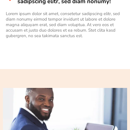
sadipscing elitr, sed diam nonumy!
Lorem ipsum dolor sit amet, consetetur sadipscing elitr, sed
diam nonumy eirmod tempor invidunt ut labore et dolore
magna aliquyam erat, sed diam voluptua. At vero eos et
accusam et justo duo dolores et ea rebum. Stet clita kasd
gubergren, no sea takimata sanctus est.